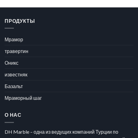
ПРОДУКТЫ
Мрамор
травертин
Оникс
известняк
Базальт
Мраморный шаг
О НАС
DH Marble – одна из ведущих компаний Турции по